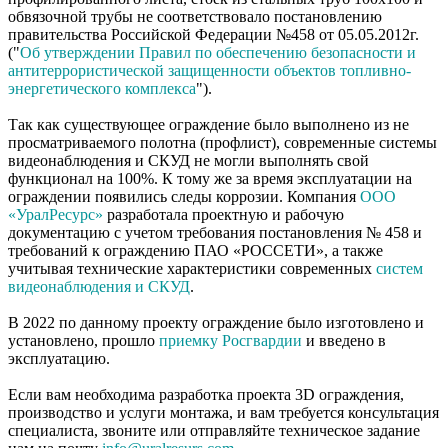
обвязочной трубы не соответствовало постановлению
правительства Российской Федерации №458 от 05.05.2012г.
("
Об утверждении Правил по обеспечению безопасности и
антитеррористической защищенности объектов топливно-
энергетического комплекса
").
Так как существующее ограждение было выполнено из не
просматриваемого полотна (профлист), современные системы
видеонаблюдения и СКУД не могли выполнять свой
функционал на 100%. К тому же за время эксплуатации на
ограждении появились следы коррозии. Компания
ООО
«УралРесурс»
разработала проектную и рабочую
документацию с учетом требования постановления № 458 и
требований к ограждению ПАО «РОССЕТИ», а также
учитывая технические характеристики современных
систем
видеонаблюдения и СКУД
.
В 2022 по данному проекту ограждение было изготовлено и
установлено, прошло
приемку Росгвардии
и введено в
эксплуатацию.
Если вам необходима разработка проекта 3D ограждения,
производство и услуги монтажа, и вам требуется консультация
специалиста, звоните или отправляйте техническое задание