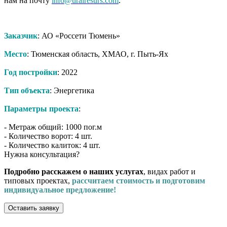
нам на почту
info@uralresurs.com
.
Заказчик
: АО «Россети Тюмень»
Место
: Тюменская область, ХМАО, г. Пыть-Ях
Год постройки
: 2022
Тип объекта
: Энергетика
Параметры проекта
:
- Метраж общий: 1000 пог.м
- Количество ворот: 4 шт.
- Количество калиток: 4 шт.
Нужна консультация?
Подробно расскажем о наших услугах
, видах работ и
типовых проектах,
рассчитаем стоимость и подготовим
индивидуальное предложение!
Оставить заявку