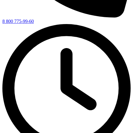
8 800 775-99-60